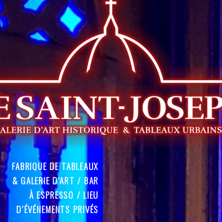
FABRIQUE DE TABLEAUX
& GALERIE D’ART / BAR
À ESPRESSO / LIEU
D’ÉVÉNEMENTS PRIVÉS